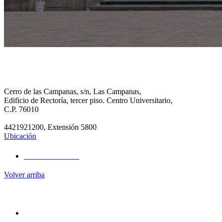
UBICACIÓN
CENTRO UNIVERSITARIO
Cerro de las Campanas, s/n, Las Campanas,
Edificio de Rectoría, tercer piso. Centro Universitario,
C.P. 76010
4421921200, Extensión 5800
Ubicación
UBICACIÓN
Volver arriba
Administración