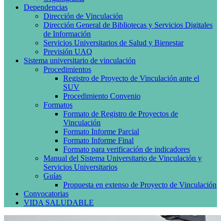
Dependencias
Dirección de Vinculación
Dirección General de Bibliotecas y Servicios Digitales
de Información
Servicios Universitarios de Salud y Bienestar
Previsión UAQ
Sistema universitario de vinculación
Procedimientos
Registro de Proyecto de Vinculación ante el
SUV
Procedimiento Convenio
Formatos
Formato de Registro de Proyectos de
Vinculación
Formato Informe Parcial
Formato Informe Final
Formato para verificación de indicadores
Manual del Sistema Universitario de Vinculación y
Servicios Universitarios
Guías
Propuesta en extenso de Proyecto de Vinculación
Convocatorias
VIDA SALUDABLE